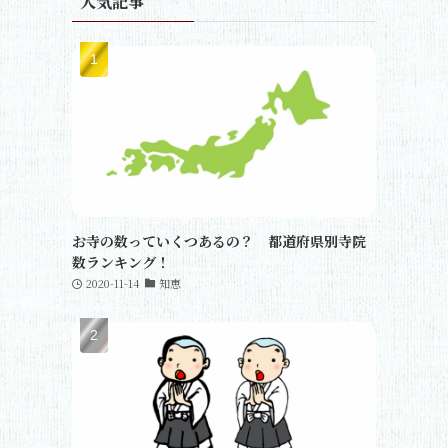
人気記事
お寺の数っていくつあるの？ 都道府県別寺院
数ランキング！
2020-11-14
知恵