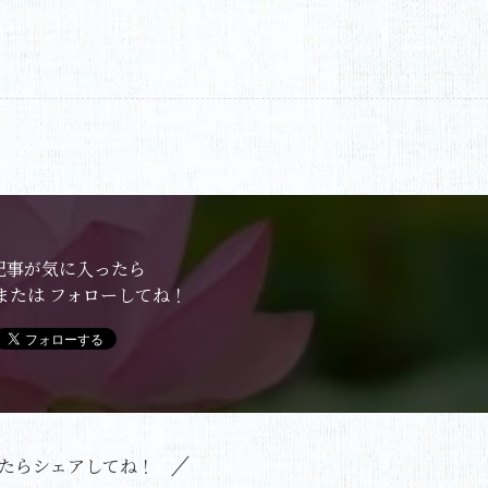
記事が気に入ったら
または フォローしてね！
たらシェアしてね！