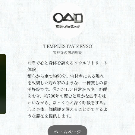
TEMPLESTAY ZENSŌ
宝林寺の宿泊施設
お寺で心と身体を調えるソウルリトリート
体験
都心から車で約90分。宝林寺にある離れ
を改装した隠れ家のような、一棟貸しの宿
泊施設です。慌ただしい日常から少し距離
をおき、約700年の歴史と豊かな四季を味
わいながら、ゆっくりと深く呼吸をする。
心と身体、価値観を調えることができるよ
うな滞在を提供します。
ホームページ