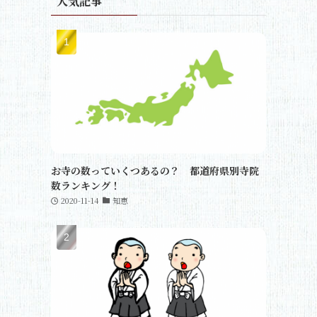
人気記事
お寺の数っていくつあるの？ 都道府県別寺院
数ランキング！
2020-11-14
知恵