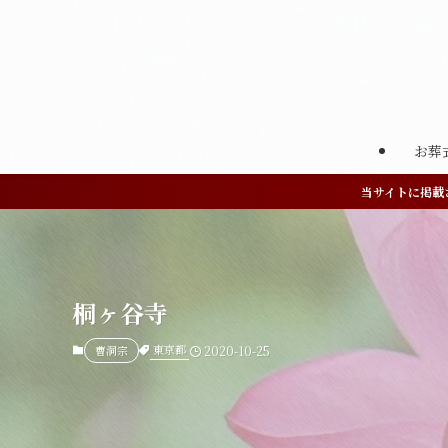
お葬
当サイトに掲載
桐ヶ谷寺
東京都
曹洞宗
2020-10-25