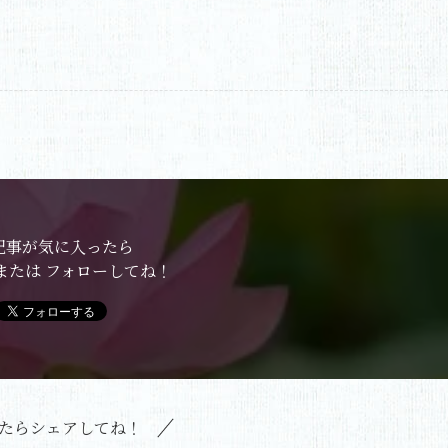
記事が気に入ったら
または フォローしてね！
たらシェアしてね！