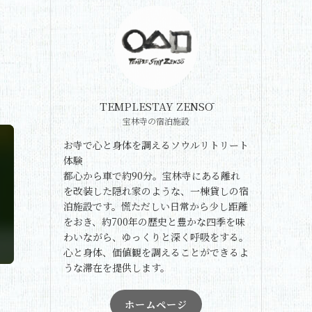
TEMPLESTAY ZENSŌ
宝林寺の宿泊施設
お寺で心と身体を調えるソウルリトリート
体験
都心から車で約90分。宝林寺にある離れ
を改装した隠れ家のような、一棟貸しの宿
泊施設です。慌ただしい日常から少し距離
をおき、約700年の歴史と豊かな四季を味
わいながら、ゆっくりと深く呼吸をする。
心と身体、価値観を調えることができるよ
うな滞在を提供します。
ホームページ