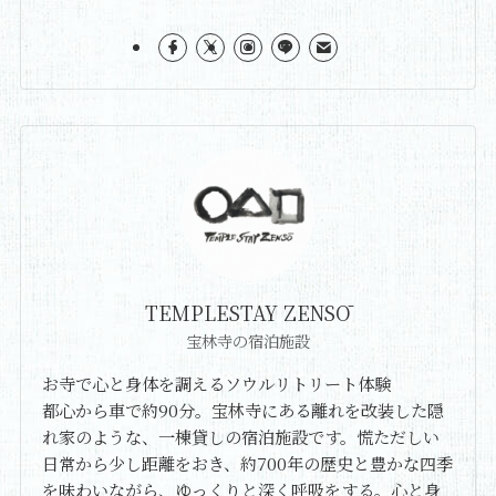
TEMPLESTAY ZENSŌ
宝林寺の宿泊施設
お寺で心と身体を調えるソウルリトリート体験
都心から車で約90分。宝林寺にある離れを改装した隠
れ家のような、一棟貸しの宿泊施設です。慌ただしい
日常から少し距離をおき、約700年の歴史と豊かな四季
を味わいながら、ゆっくりと深く呼吸をする。心と身