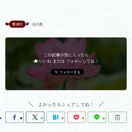
曹洞宗
石川県
この記事が気に入ったら
いいね または フォローしてね！
よかったらシェアしてね！