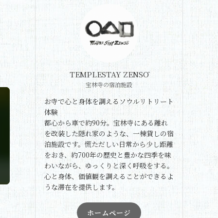
TEMPLESTAY ZENSŌ
宝林寺の宿泊施設
お寺で心と身体を調えるソウルリトリート
体験
都心から車で約90分。宝林寺にある離れ
を改装した隠れ家のような、一棟貸しの宿
泊施設です。慌ただしい日常から少し距離
をおき、約700年の歴史と豊かな四季を味
わいながら、ゆっくりと深く呼吸をする。
心と身体、価値観を調えることができるよ
うな滞在を提供します。
ホームページ