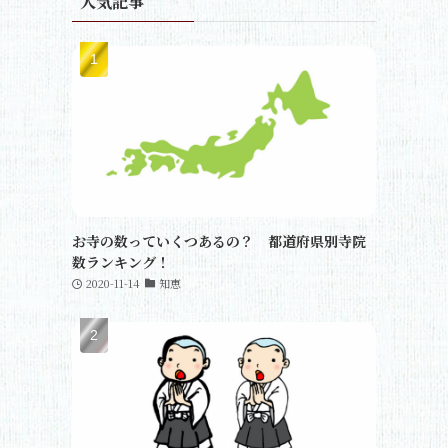
人気記事
お寺の数っていくつあるの？ 都道府県別寺院
数ランキング！
2020-11-14
知恵