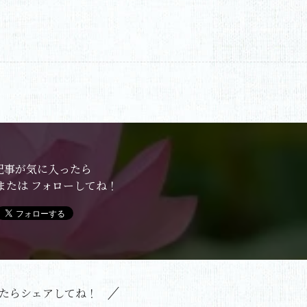
記事が気に入ったら
または フォローしてね！
たらシェアしてね！