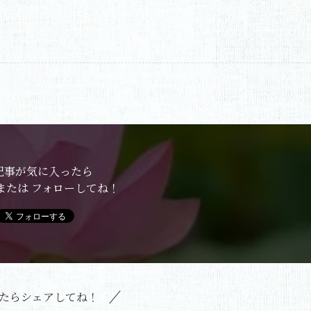
記事が気に入ったら
または フォローしてね！
たらシェアしてね！