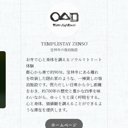
TEMPLESTAY ZENSŌ
宝林寺の宿泊施設
お寺で心と身体を調えるソウルリトリート
体験
都心から車で約90分。宝林寺にある離れ
を改装した隠れ家のような、一棟貸しの宿
泊施設です。慌ただしい日常から少し距離
をおき、約700年の歴史と豊かな四季を味
わいながら、ゆっくりと深く呼吸をする。
心と身体、価値観を調えることができるよ
うな滞在を提供します。
ホームページ