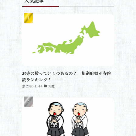
人気記事
お寺の数っていくつあるの？ 都道府県別寺院
数ランキング！
2020-11-14
知恵