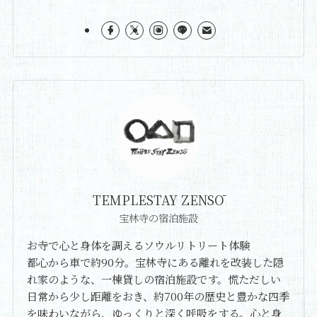
TEMPLESTAY ZENSŌ
宝林寺の宿泊施設
お寺で心と身体を調えるソウルリトリート体験
都心から車で約90分。宝林寺にある離れを改装した隠
れ家のような、一棟貸しの宿泊施設です。慌ただしい
日常から少し距離をおき、約700年の歴史と豊かな四季
を味わいながら、ゆっくりと深く呼吸をする。心と身