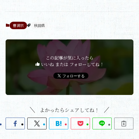
曹洞宗
秋田県
この記事が気に入ったら
いいね または フォローしてね！
よかったらシェアしてね！