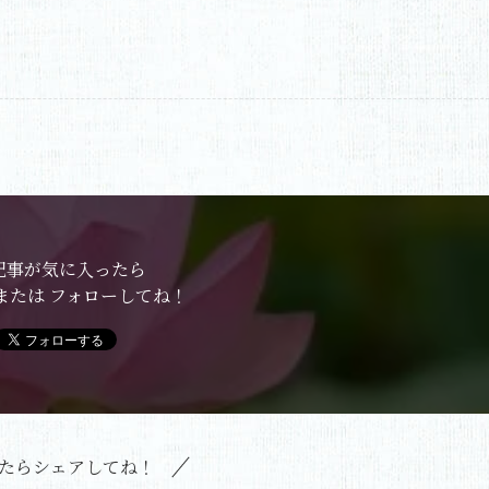
記事が気に入ったら
または フォローしてね！
たらシェアしてね！