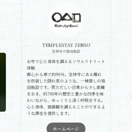
TEMPLESTAY ZENSŌ
宝林寺の宿泊施設
お寺で心と身体を調えるソウルリトリート
体験
都心から車で約90分。宝林寺にある離れ
を改装した隠れ家のような、一棟貸しの宿
泊施設です。慌ただしい日常から少し距離
をおき、約700年の歴史と豊かな四季を味
わいながら、ゆっくりと深く呼吸をする。
心と身体、価値観を調えることができるよ
うな滞在を提供します。
ホームページ