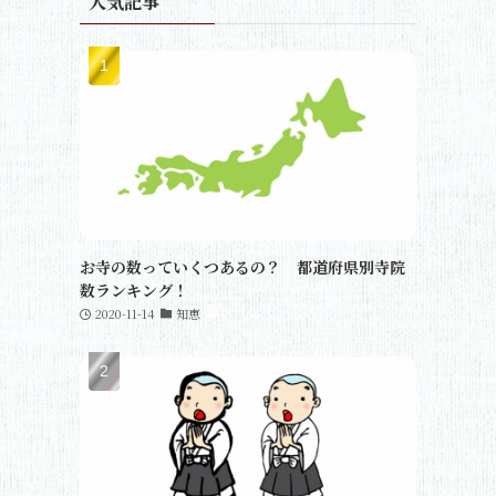
人気記事
お寺の数っていくつあるの？ 都道府県別寺院
数ランキング！
2020-11-14
知恵