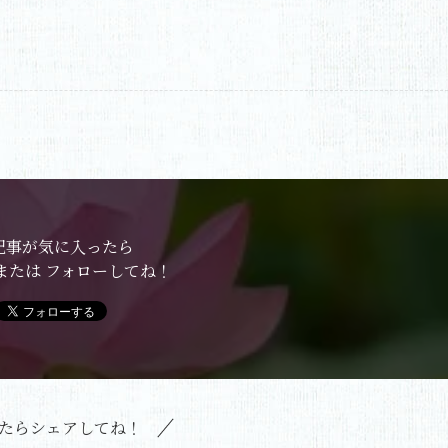
記事が気に入ったら
または フォローしてね！
たらシェアしてね！