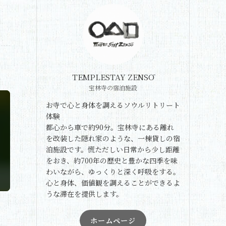
TEMPLESTAY ZENSŌ
宝林寺の宿泊施設
お寺で心と身体を調えるソウルリトリート
体験
都心から車で約90分。宝林寺にある離れ
を改装した隠れ家のような、一棟貸しの宿
泊施設です。慌ただしい日常から少し距離
をおき、約700年の歴史と豊かな四季を味
わいながら、ゆっくりと深く呼吸をする。
心と身体、価値観を調えることができるよ
うな滞在を提供します。
ホームページ