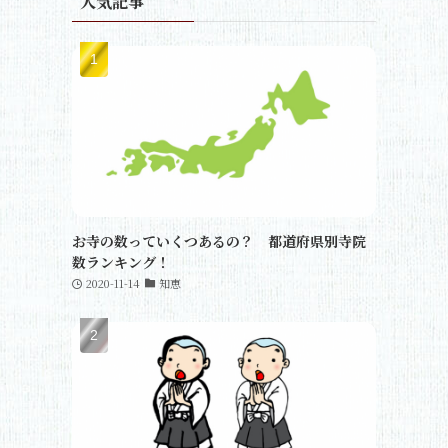
人気記事
お寺の数っていくつあるの？ 都道府県別寺院
数ランキング！
2020-11-14
知恵