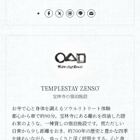
TEMPLESTAY ZENSŌ
宝林寺の宿泊施設
お寺で心と身体を調えるソウルリトリート体験
都心から車で約90分。宝林寺にある離れを改装した隠
れ家のような、一棟貸しの宿泊施設です。慌ただしい
日常から少し距離をおき、約700年の歴史と豊かな四季
を味わいながら、ゆっくりと深く呼吸をする。心と身