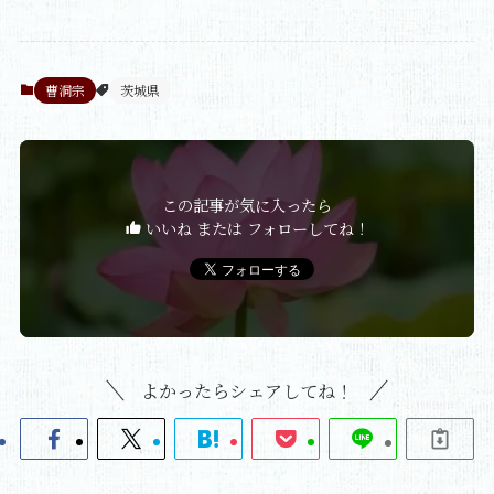
曹洞宗
茨城県
この記事が気に入ったら
いいね または フォローしてね！
よかったらシェアしてね！