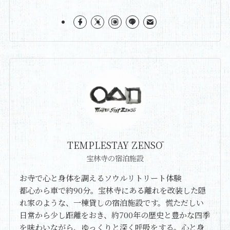
TEMPLESTAY ZENSŌ
宝林寺の宿泊施設
お寺で心と身体を調えるソウルリトリート体験
都心から車で約90分。宝林寺にある離れを改装した隠
れ家のような、一棟貸しの宿泊施設です。慌ただしい
日常から少し距離をおき、約700年の歴史と豊かな四季
を味わいながら、ゆっくりと深く呼吸をする。心と身