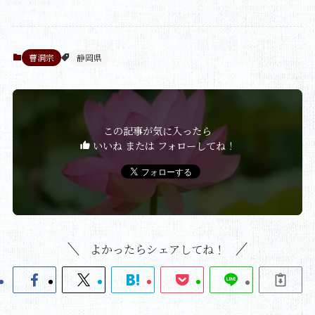
曹洞宗
静岡県
この記事が気に入ったら
いいね または フォローしてね！
よかったらシェアしてね！