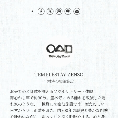
TEMPLESTAY ZENSŌ
宝林寺の宿泊施設
お寺で心と身体を調えるソウルリトリート体験
都心から車で約90分。宝林寺にある離れを改装した隠
れ家のような、一棟貸しの宿泊施設です。慌ただしい
日常から少し距離をおき、約700年の歴史と豊かな四季
を味わいながら、ゆっくりと深く呼吸をする。心と身