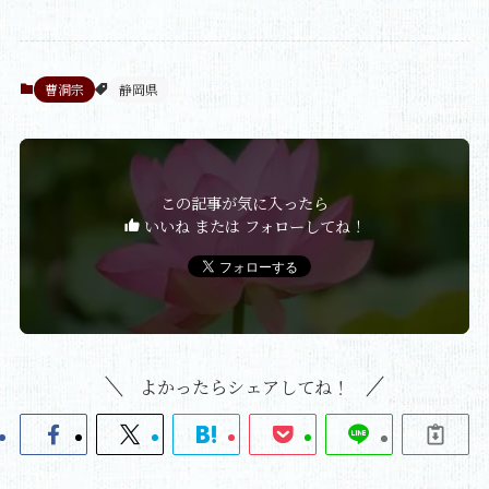
曹洞宗
静岡県
この記事が気に入ったら
いいね または フォローしてね！
よかったらシェアしてね！