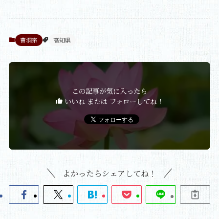
曹洞宗
高知県
この記事が気に入ったら
いいね または フォローしてね！
よかったらシェアしてね！