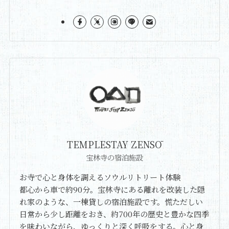
TEMPLESTAY ZENSŌ
宝林寺の宿泊施設
お寺で心と身体を調えるソウルリトリート体験
都心から車で約90分。宝林寺にある離れを改装した隠
れ家のような、一棟貸しの宿泊施設です。慌ただしい
日常から少し距離をおき、約700年の歴史と豊かな四季
を味わいながら、ゆっくりと深く呼吸をする。心と身