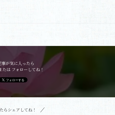
記事が気に入ったら
または フォローしてね！
たらシェアしてね！