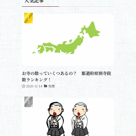
人気記事
お寺の数っていくつあるの？ 都道府県別寺院
数ランキング！
2020-11-14
知恵