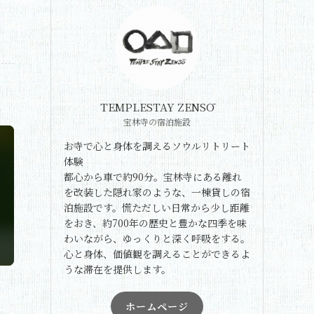
TEMPLESTAY ZENSŌ
宝林寺の宿泊施設
お寺で心と身体を調えるソウルリトリート
体験
都心から車で約90分。宝林寺にある離れ
を改装した隠れ家のような、一棟貸しの宿
泊施設です。慌ただしい日常から少し距離
をおき、約700年の歴史と豊かな四季を味
わいながら、ゆっくりと深く呼吸をする。
心と身体、価値観を調えることができるよ
うな滞在を提供します。
ホームページ