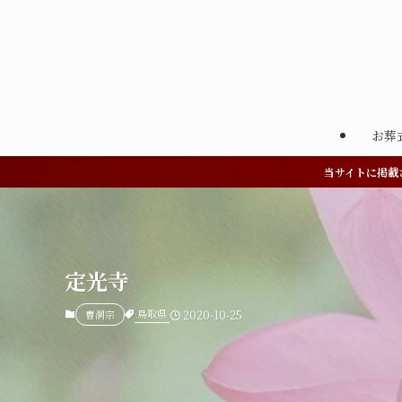
お葬
当サイトに掲載
定光寺
鳥取県
曹洞宗
2020-10-25