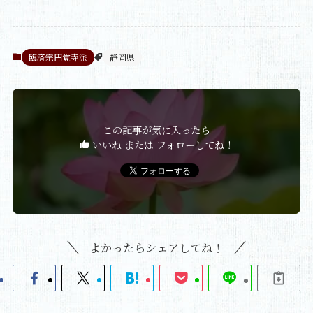
臨済宗円覚寺派
静岡県
この記事が気に入ったら
いいね または フォローしてね！
よかったらシェアしてね！