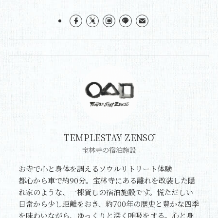
TEMPLESTAY ZENSŌ
宝林寺の宿泊施設
お寺で心と身体を調えるソウルリトリート体験
都心から車で約90分。宝林寺にある離れを改装した隠
れ家のような、一棟貸しの宿泊施設です。慌ただしい
日常から少し距離をおき、約700年の歴史と豊かな四季
を味わいながら、ゆっくりと深く呼吸をする。心と身