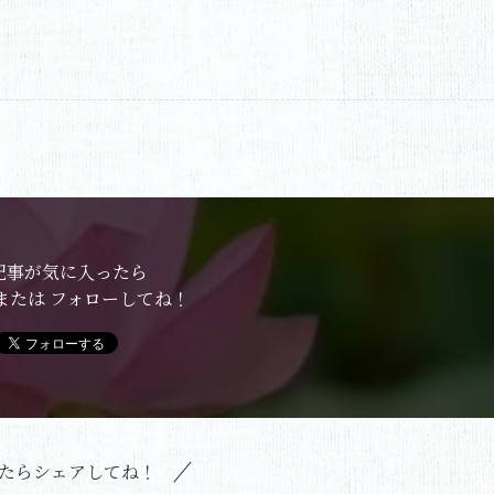
記事が気に入ったら
または フォローしてね！
たらシェアしてね！