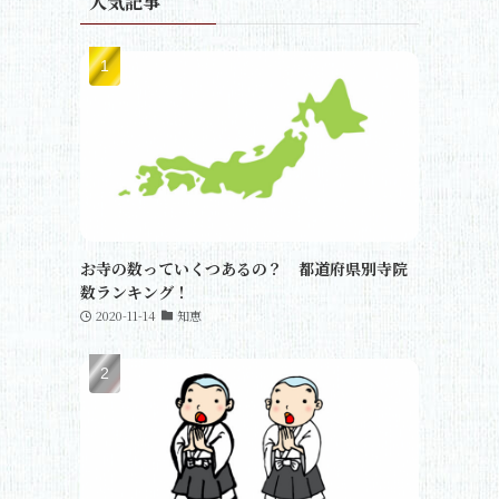
人気記事
お寺の数っていくつあるの？ 都道府県別寺院
数ランキング！
2020-11-14
知恵