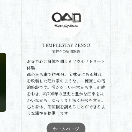
TEMPLESTAY ZENSŌ
宝林寺の宿泊施設
お寺で心と身体を調えるソウルリトリート
体験
都心から車で約90分。宝林寺にある離れ
を改装した隠れ家のような、一棟貸しの宿
泊施設です。慌ただしい日常から少し距離
をおき、約700年の歴史と豊かな四季を味
わいながら、ゆっくりと深く呼吸をする。
心と身体、価値観を調えることができるよ
うな滞在を提供します。
ホームページ