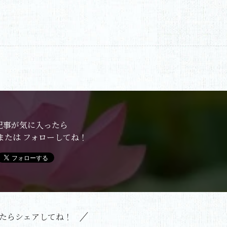
記事が気に入ったら
または フォローしてね！
たらシェアしてね！