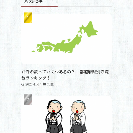
人気記事
お寺の数っていくつあるの？ 都道府県別寺院
数ランキング！
2020-11-14
知恵