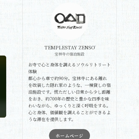
TEMPLESTAY ZENSŌ
宝林寺の宿泊施設
お寺で心と身体を調えるソウルリトリート
体験
都心から車で約90分。宝林寺にある離れ
を改装した隠れ家のような、一棟貸しの宿
泊施設です。慌ただしい日常から少し距離
をおき、約700年の歴史と豊かな四季を味
わいながら、ゆっくりと深く呼吸をする。
心と身体、価値観を調えることができるよ
うな滞在を提供します。
ホームページ