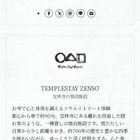
TEMPLESTAY ZENSŌ
宝林寺の宿泊施設
お寺で心と身体を調えるソウルリトリート体験
都心から車で約90分。宝林寺にある離れを改装した隠
れ家のような、一棟貸しの宿泊施設です。慌ただしい
日常から少し距離をおき、約700年の歴史と豊かな四季
を味わいながら、ゆっくりと深く呼吸をする。心と身