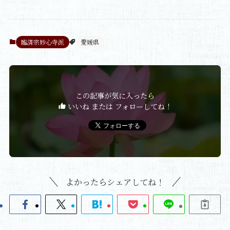
臨済宗妙心寺派
愛媛県
この記事が気に入ったら
いいね または フォローしてね！
よかったらシェアしてね！