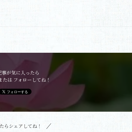
記事が気に入ったら
または フォローしてね！
たらシェアしてね！