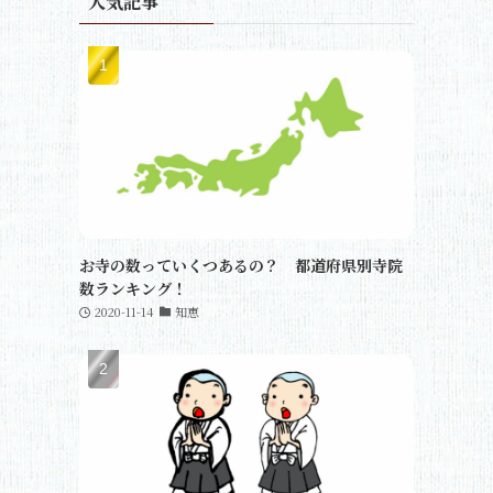
人気記事
お寺の数っていくつあるの？ 都道府県別寺院
数ランキング！
2020-11-14
知恵