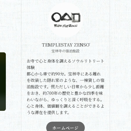
TEMPLESTAY ZENSŌ
宝林寺の宿泊施設
お寺で心と身体を調えるソウルリトリート
体験
都心から車で約90分。宝林寺にある離れ
を改装した隠れ家のような、一棟貸しの宿
泊施設です。慌ただしい日常から少し距離
をおき、約700年の歴史と豊かな四季を味
わいながら、ゆっくりと深く呼吸をする。
心と身体、価値観を調えることができるよ
うな滞在を提供します。
ホームページ