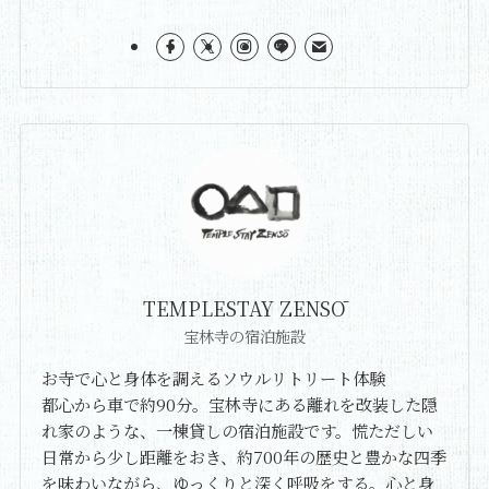
TEMPLESTAY ZENSŌ
宝林寺の宿泊施設
お寺で心と身体を調えるソウルリトリート体験
都心から車で約90分。宝林寺にある離れを改装した隠
れ家のような、一棟貸しの宿泊施設です。慌ただしい
日常から少し距離をおき、約700年の歴史と豊かな四季
を味わいながら、ゆっくりと深く呼吸をする。心と身