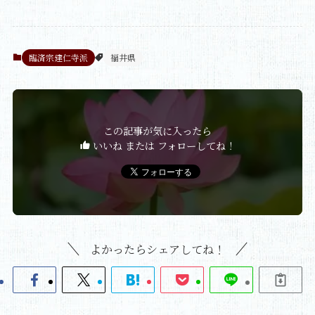
臨済宗建仁寺派
福井県
この記事が気に入ったら
いいね または フォローしてね！
よかったらシェアしてね！