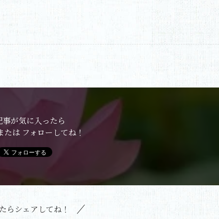
記事が気に入ったら
または フォローしてね！
たらシェアしてね！