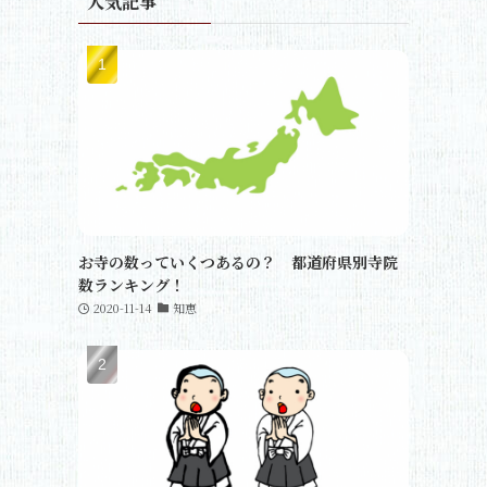
人気記事
お寺の数っていくつあるの？ 都道府県別寺院
数ランキング！
2020-11-14
知恵