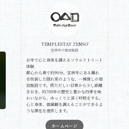
TEMPLESTAY ZENSŌ
宝林寺の宿泊施設
お寺で心と身体を調えるソウルリトリート
体験
都心から車で約90分。宝林寺にある離れ
を改装した隠れ家のような、一棟貸しの宿
泊施設です。慌ただしい日常から少し距離
をおき、約700年の歴史と豊かな四季を味
わいながら、ゆっくりと深く呼吸をする。
心と身体、価値観を調えることができるよ
うな滞在を提供します。
ホームページ