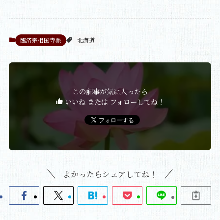
臨済宗相国寺派
北海道
この記事が気に入ったら
いいね または フォローしてね！
よかったらシェアしてね！