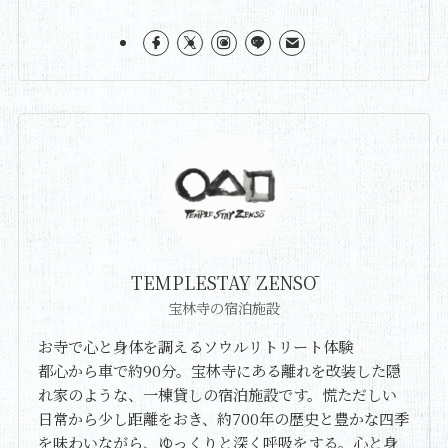
TEMPLESTAY ZENSŌ
宝林寺の宿泊施設
お寺で心と身体を調えるソウルリトリート体験
都心から車で約90分。宝林寺にある離れを改装した隠
れ家のような、一棟貸しの宿泊施設です。慌ただしい
日常から少し距離をおき、約700年の歴史と豊かな四季
を味わいながら、ゆっくりと深く呼吸をする。心と身