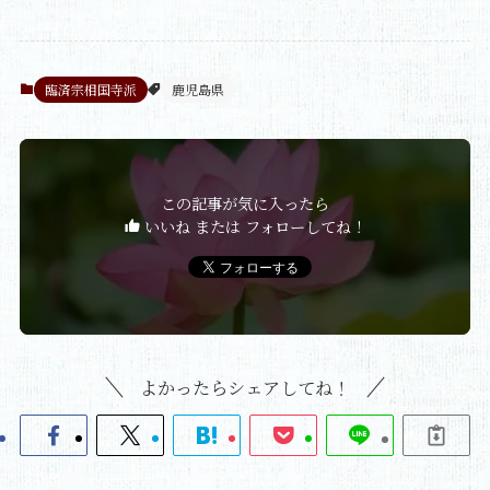
臨済宗相国寺派
鹿児島県
この記事が気に入ったら
いいね または フォローしてね！
よかったらシェアしてね！