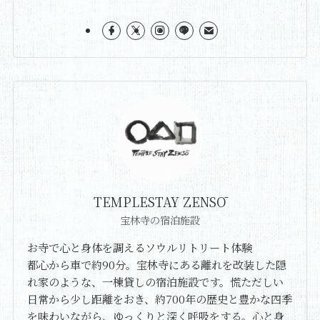
TEMPLESTAY ZENSŌ
宝林寺の宿泊施設
お寺で心と身体を調えるソウルリトリート体験
都心から車で約90分。宝林寺にある離れを改装した隠
れ家のような、一棟貸しの宿泊施設です。慌ただしい
日常から少し距離をおき、約700年の歴史と豊かな四季
を味わいながら、ゆっくりと深く呼吸をする。心と身