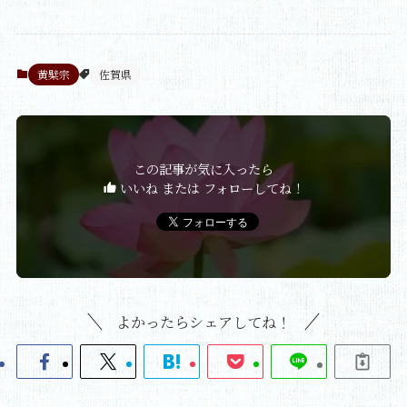
黄檗宗
佐賀県
この記事が気に入ったら
いいね または フォローしてね！
よかったらシェアしてね！