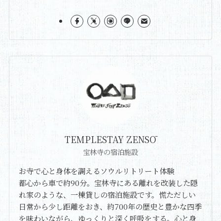
TEMPLESTAY ZENSŌ
宝林寺の宿泊施設
お寺で心と身体を調えるソウルリトリート体験
都心から車で約90分。宝林寺にある離れを改装した隠
れ家のような、一棟貸しの宿泊施設です。慌ただしい
日常から少し距離をおき、約700年の歴史と豊かな四季
を味わいながら、ゆっくりと深く呼吸をする。心と身