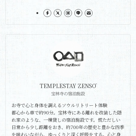
TEMPLESTAY ZENSŌ
宝林寺の宿泊施設
お寺で心と身体を調えるソウルリトリート体験
都心から車で約90分。宝林寺にある離れを改装した隠
れ家のような、一棟貸しの宿泊施設です。慌ただしい
日常から少し距離をおき、約700年の歴史と豊かな四季
を味わいながら、ゆっくりと深く呼吸をする。心と身