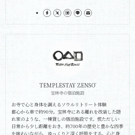
TEMPLESTAY ZENSŌ
宝林寺の宿泊施設
お寺で心と身体を調えるソウルリトリート体験
都心から車で約90分。宝林寺にある離れを改装した隠
れ家のような、一棟貸しの宿泊施設です。慌ただしい
日常から少し距離をおき、約700年の歴史と豊かな四季
を味わいながら、ゆっくりと深く呼吸をする。心と身