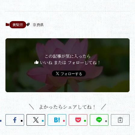
黄檗宗
奈良県
この記事が気に入ったら
いいね または フォローしてね！
よかったらシェアしてね！