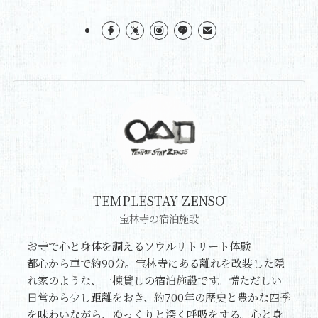
TEMPLESTAY ZENSŌ
宝林寺の宿泊施設
お寺で心と身体を調えるソウルリトリート体験
都心から車で約90分。宝林寺にある離れを改装した隠
れ家のような、一棟貸しの宿泊施設です。慌ただしい
日常から少し距離をおき、約700年の歴史と豊かな四季
を味わいながら、ゆっくりと深く呼吸をする。心と身