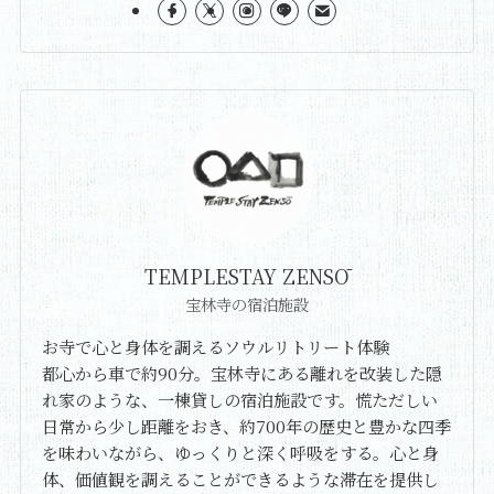
TEMPLESTAY ZENSŌ
宝林寺の宿泊施設
お寺で心と身体を調えるソウルリトリート体験
都心から車で約90分。宝林寺にある離れを改装した隠
れ家のような、一棟貸しの宿泊施設です。慌ただしい
日常から少し距離をおき、約700年の歴史と豊かな四季
を味わいながら、ゆっくりと深く呼吸をする。心と身
体、価値観を調えることができるような滞在を提供し