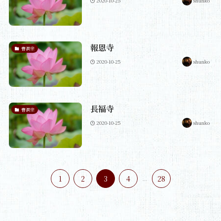
2020-10-25
shunko
報恩寺
曹洞宗
2020-10-25
shunko
長福寺
曹洞宗
2020-10-25
shunko
1
2
3
4
...
28