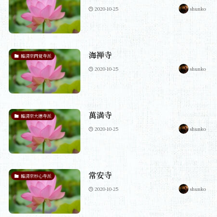
2020-10-25
shunko
海禅寺
臨済宗円覚寺派
2020-10-25
shunko
萬満寺
臨済宗大徳寺派
2020-10-25
shunko
常安寺
臨済宗妙心寺派
2020-10-25
shunko