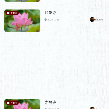
長榮寺
曹洞宗
2020-10-25
shunko
光福寺
曹洞宗