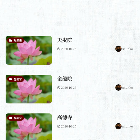
天叟院
曹洞宗
2020-10-25
shunko
金龍院
曹洞宗
2020-10-25
shunko
高徳寺
曹洞宗
2020-10-25
shunko