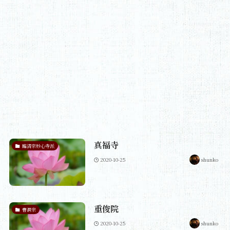
真福寺
臨済宗妙心寺派
2020-10-25
shunko
重俊院
曹洞宗
2020-10-25
shunko