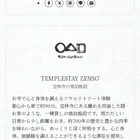
TEMPLESTAY ZENSŌ
宝林寺の宿泊施設
お寺で心と身体を調えるソウルリトリート体験
都心から車で約90分。宝林寺にある離れを改装した隠
れ家のような、一棟貸しの宿泊施設です。慌ただしい
日常から少し距離をおき、約700年の歴史と豊かな四季
を味わいながら、ゆっくりと深く呼吸をする。心と身
体、価値観を調えることができるような滞在を提供し