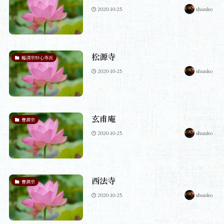
2020-10-25
shunko
松源寺
臨済宗妙心寺派
2020-10-25
shunko
玄甫庵
曹洞宗
2020-10-25
shunko
西法寺
曹洞宗
2020-10-25
shunko