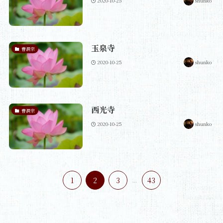
2020-10-25
shunko
玉泉寺
曹洞宗
2020-10-25
shunko
西光寺
曹洞宗
2020-10-25
shunko
1
2
3
...
43