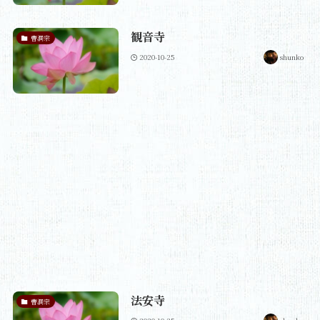
観音寺
曹洞宗
2020-10-25
shunko
法安寺
曹洞宗