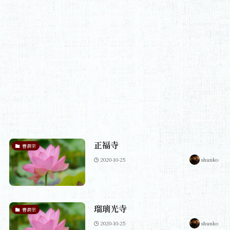
正福寺
曹洞宗
2020-10-25
shunko
瑠璃光寺
曹洞宗
2020-10-25
shunko