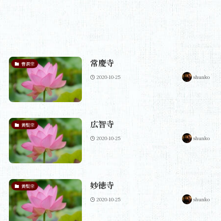
常慶寺
曹洞宗
2020-10-25
shunko
広智寺
黄檗宗
2020-10-25
shunko
妙徳寺
黄檗宗
2020-10-25
shunko