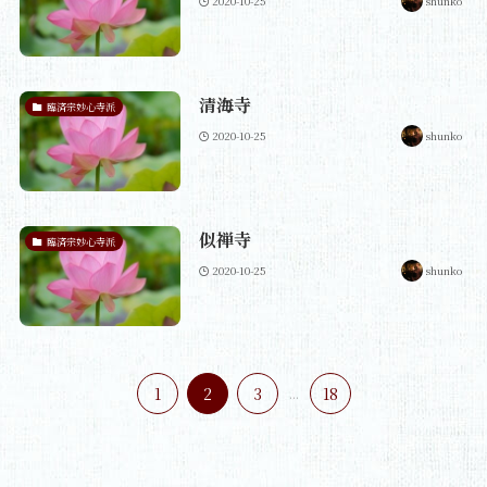
2020-10-25
shunko
清海寺
臨済宗妙心寺派
2020-10-25
shunko
似禅寺
臨済宗妙心寺派
2020-10-25
shunko
1
2
3
...
18