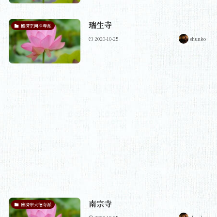
瑞生寺
臨済宗南禅寺派
2020-10-25
shunko
南宗寺
臨済宗大徳寺派