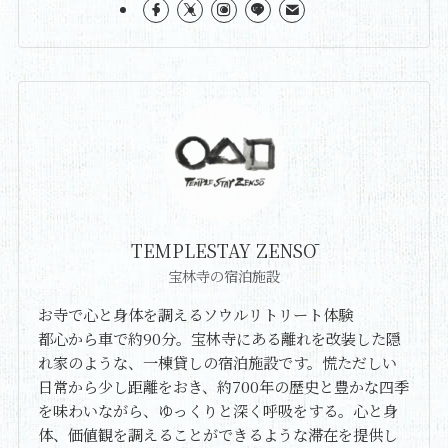
TEMPLESTAY ZENSŌ
宝林寺の宿泊施設
お寺で心と身体を調えるソウルリトリート体験
都心から車で約90分。宝林寺にある離れを改装した隠
れ家のような、一棟貸しの宿泊施設です。慌ただしい
日常から少し距離をおき、約700年の歴史と豊かな四季
を味わいながら、ゆっくりと深く呼吸をする。心と身
体、価値観を調えることができるような滞在を提供し