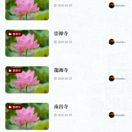
2020-10-25
shunko
崇禅寺
曹洞宗
2020-10-25
shunko
龍海寺
曹洞宗
2020-10-25
shunko
南昌寺
曹洞宗
2020-10-25
shunko