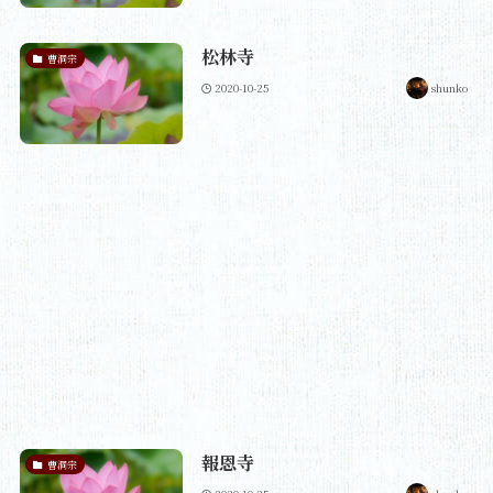
松林寺
曹洞宗
2020-10-25
shunko
報恩寺
曹洞宗