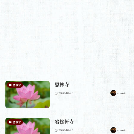
恩林寺
曹洞宗
2020-10-25
shunko
岩松軒寺
曹洞宗
2020-10-25
shunko