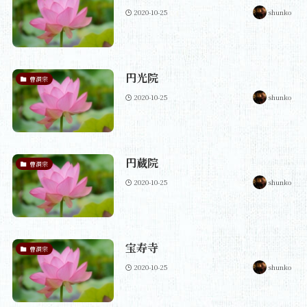
2020-10-25
shunko
円光院
曹洞宗
2020-10-25
shunko
円蔵院
曹洞宗
2020-10-25
shunko
宝寿寺
曹洞宗
2020-10-25
shunko