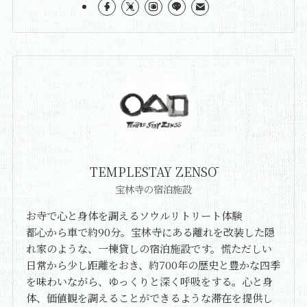
TEMPLESTAY ZENSŌ
宝林寺の宿泊施設
お寺で心と身体を調えるソウルリトリート体験
都心から車で約90分。宝林寺にある離れを改装した隠
れ家のような、一棟貸しの宿泊施設です。慌ただしい
日常から少し距離をおき、約700年の歴史と豊かな四季
を味わいながら、ゆっくりと深く呼吸をする。心と身
体、価値観を調えることができるような滞在を提供し