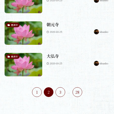
2020-10-25
shunko
朝元寺
曹洞宗
2020-10-25
shunko
大弘寺
曹洞宗
2020-10-25
shunko
1
2
3
...
28