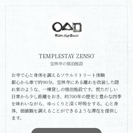
TEMPLESTAY ZENSŌ
宝林寺の宿泊施設
お寺で心と身体を調えるソウルリトリート体験
都心から車で約90分。宝林寺にある離れを改装した隠
れ家のような、一棟貸しの宿泊施設です。慌ただしい
日常から少し距離をおき、約700年の歴史と豊かな四季
を味わいながら、ゆっくりと深く呼吸をする。心と身
体、価値観を調えることができるような滞在を提供し
ます。