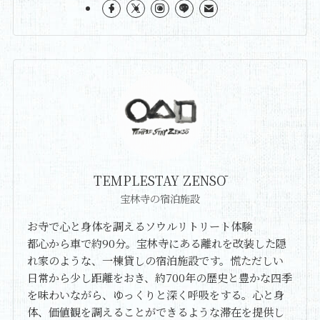
TEMPLESTAY ZENSŌ
宝林寺の宿泊施設
お寺で心と身体を調えるソウルリトリート体験
都心から車で約90分。宝林寺にある離れを改装した隠
れ家のような、一棟貸しの宿泊施設です。慌ただしい
日常から少し距離をおき、約700年の歴史と豊かな四季
を味わいながら、ゆっくりと深く呼吸をする。心と身
体、価値観を調えることができるような滞在を提供し