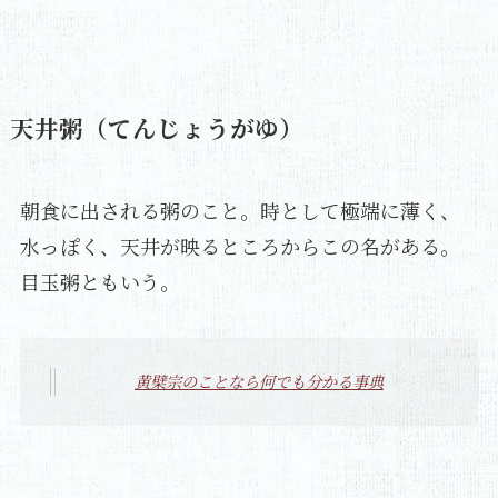
天井粥（てんじょうがゆ）
朝食に出される粥のこと。時として極端に薄く、
水っぽく、天井が映るところからこの名がある。
目玉粥ともいう。
黄檗宗のことなら何でも分かる事典