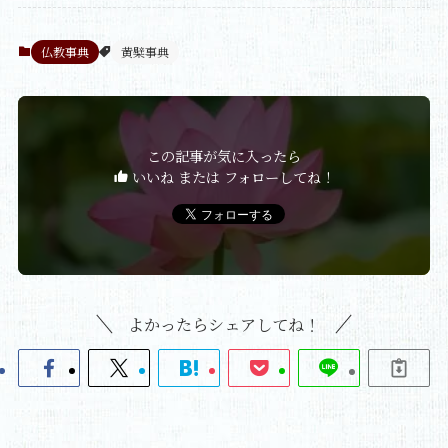
仏教事典
黄檗事典
この記事が気に入ったら
いいね または フォローしてね！
よかったらシェアしてね！