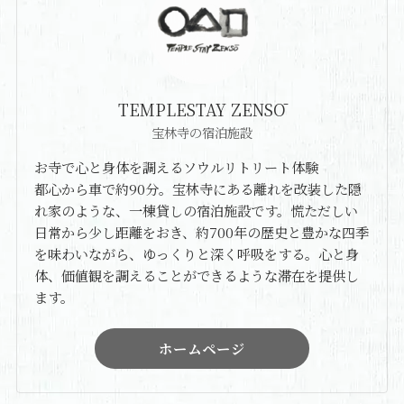
TEMPLESTAY ZENSŌ
宝林寺の宿泊施設
お寺で心と身体を調えるソウルリトリート体験
都心から車で約90分。宝林寺にある離れを改装した隠
れ家のような、一棟貸しの宿泊施設です。慌ただしい
日常から少し距離をおき、約700年の歴史と豊かな四季
を味わいながら、ゆっくりと深く呼吸をする。心と身
体、価値観を調えることができるような滞在を提供し
ます。
ホームページ