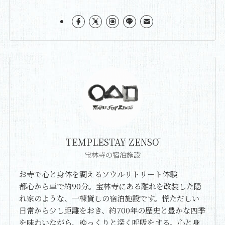
TEMPLESTAY ZENSŌ
宝林寺の宿泊施設
お寺で心と身体を調えるソウルリトリート体験
都心から車で約90分。宝林寺にある離れを改装した隠
れ家のような、一棟貸しの宿泊施設です。慌ただしい
日常から少し距離をおき、約700年の歴史と豊かな四季
を味わいながら、ゆっくりと深く呼吸をする。心と身