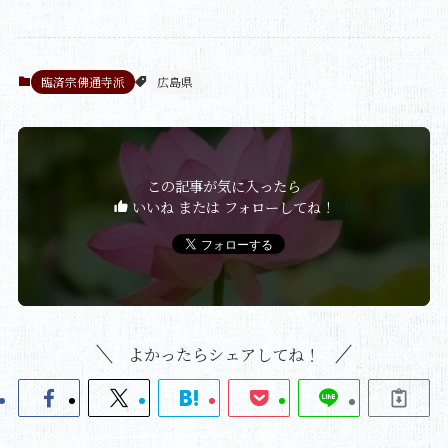
臨済宗佛通寺派
広島県
この記事が気に入ったら
いいね または フォローしてね！
よかったらシェアしてね！