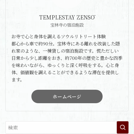
TEMPLESTAY ZENSŌ
宝林寺の宿泊施設
お寺で心と身体を調えるソウルリトリート体験
都心から車で約90分。宝林寺にある離れを改装した隠
れ家のような、一棟貸しの宿泊施設です。慌ただしい
日常から少し距離をおき、約700年の歴史と豊かな四季
を味わいながら、ゆっくりと深く呼吸をする。心と身
体、価値観を調えることができるような滞在を提供し
ます。
ホームページ