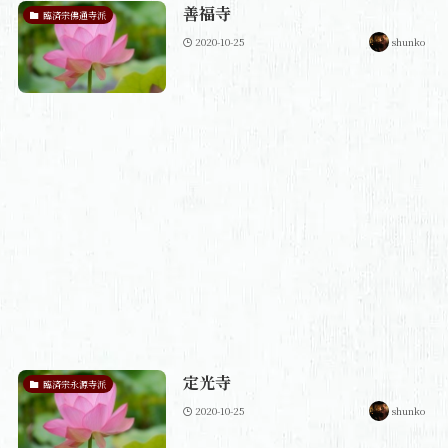
善福寺
臨済宗佛通寺派
2020-10-25
shunko
定光寺
臨済宗永源寺派
2020-10-25
shunko