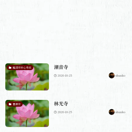
潮音寺
臨済宗妙心寺派
2020-10-25
shunko
林光寺
曹洞宗
2020-10-25
shunko