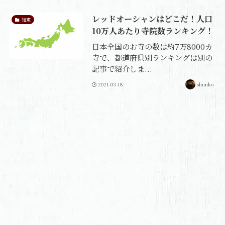
レッドオーシャンはどこだ！人口
知恵
10万人あたり寺院数ランキング！
日本全国のお寺の数は約7万8000カ
寺で、都道府県別ランキングは別の
記事で紹介しま...
2021-03-18
shunko