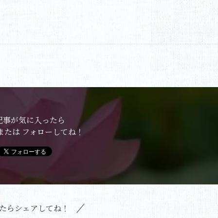
記事が気に入ったら
または フォローしてね！
たらシェアしてね！