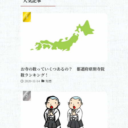
人気記事
お寺の数っていくつあるの？ 都道府県別寺院
数ランキング！
2020-11-14
知恵