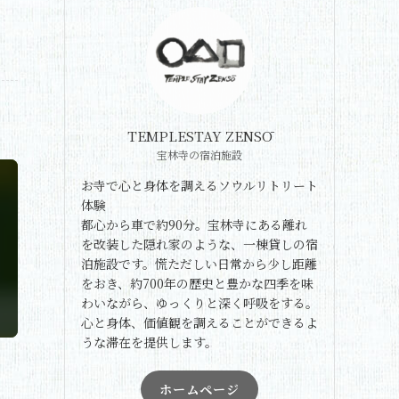
TEMPLESTAY ZENSŌ
宝林寺の宿泊施設
お寺で心と身体を調えるソウルリトリート
体験
都心から車で約90分。宝林寺にある離れ
を改装した隠れ家のような、一棟貸しの宿
泊施設です。慌ただしい日常から少し距離
をおき、約700年の歴史と豊かな四季を味
わいながら、ゆっくりと深く呼吸をする。
心と身体、価値観を調えることができるよ
うな滞在を提供します。
ホームページ