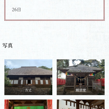
26日
写真
方丈
報恩堂