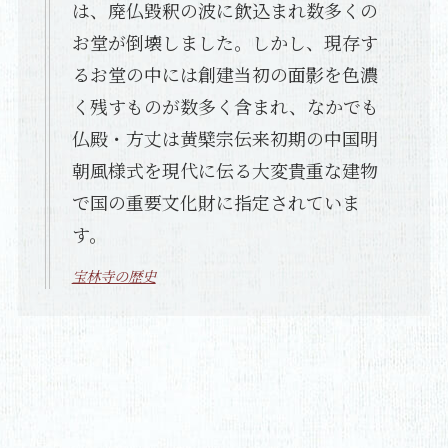
は、廃仏毀釈の波に飲込まれ数多くの
お堂が倒壊しました。しかし、現存す
るお堂の中には創建当初の面影を色濃
く残すものが数多く含まれ、なかでも
仏殿・方丈は黄檗宗伝来初期の中国明
朝風様式を現代に伝る大変貴重な建物
で国の重要文化財に指定されていま
す。
宝林寺の歴史