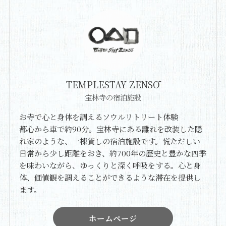
TEMPLESTAY ZENSŌ
宝林寺の宿泊施設
お寺で心と身体を調えるソウルリトリート体験
都心から車で約90分。宝林寺にある離れを改装した隠
れ家のような、一棟貸しの宿泊施設です。慌ただしい
日常から少し距離をおき、約700年の歴史と豊かな四季
を味わいながら、ゆっくりと深く呼吸をする。心と身
体、価値観を調えることができるような滞在を提供し
ます。
ホームページ