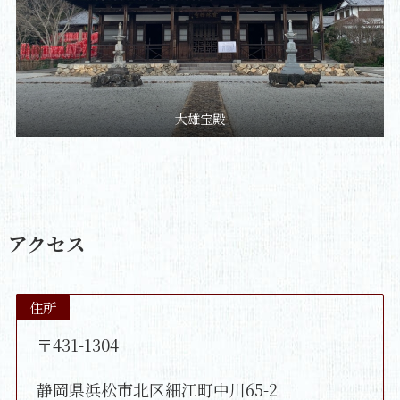
大雄宝殿
アクセス
住所
〒431-1304
静岡県浜松市北区細江町中川65-2