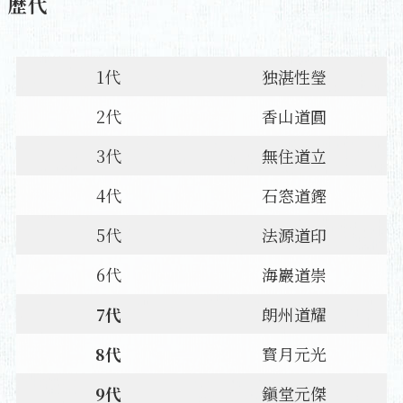
歴代
1代
独湛性瑩
2代
香山道圓
3代
無住道立
4代
石窓道鏗
5代
法源道印
6代
海巖道崇
7代
朗州道耀
8代
寳月元光
9代
鎭堂元傑