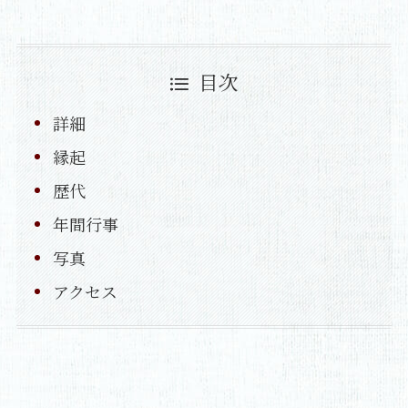
目次
詳細
縁起
歴代
年間行事
写真
アクセス