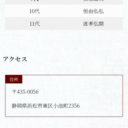
10代
恒由弘弘
11代
直孝弘開
アクセス
住所
〒435-0056
静岡県浜松市東区小池町2356