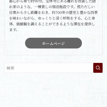
都心から車で約90分。宝林寺にある離れを改装した隠
れ家のような、一棟貸しの宿泊施設です。慌ただしい
日常から少し距離をおき、約700年の歴史と豊かな四季
を味わいながら、ゆっくりと深く呼吸をする。心と身
体、価値観を調えることができるような滞在を提供し
ます。
ホームページ