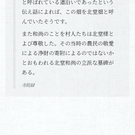
と呼ばれている道沿いであったという
伝え話によれば、この畑を北堂畑と呼
んでいたそうです。
また和尚のことを村人たちは北堂様と
よび尊敬した。その当時の農民の敬愛
による浄財の寄附によるのではないか
とおもわれる北堂和尚の立派な墓碑が
ある。
寺院録